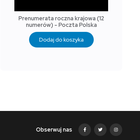
Prenumerata roczna krajowa (12
numerów) - Poczta Polska
Dodaj do koszyka
Obserwuj nas