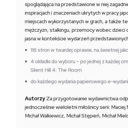
spoglądająca na przedstawione w niej zagadni
inspiracjach i znaczeniach ukrytych w pracy ja
miejscach wykorzystanych w grach, a także te
mężczyzn, stalkingu, przemocy wobec dzieci c
jasna w kontekście wydarzeń przedstawionych 
116 stron w twardej oprawie, na świetnej ja
4 okładki do wyboru – po jednej z każdej omawia
Silent Hill 4: The Room
do każdego wydania papierowego e-wydani
Autorzy
Za przygotowanie wydawnictwa odpow
jednocześnie wieloletni miłośnicy serii: Mac
Michał Walkiewicz, Michał Stępień, Michał Mie