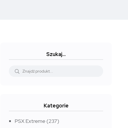
Szukaj…
Kategorie
PSX Extreme
(237)