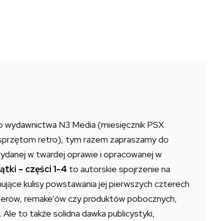
lio wydawnictwa N3 Media (miesięcznik PSX
sprzętom retro), tym razem zapraszamy do
 wydanej w twardej oprawie i opracowanej w
zątki – części 1-4
to autorskie spojrzenie na
jmujące kulisy powstawania jej pierwszych czterech
sterów, remake’ów czy produktów pobocznych,
. Ale to także solidna dawka publicystyki,