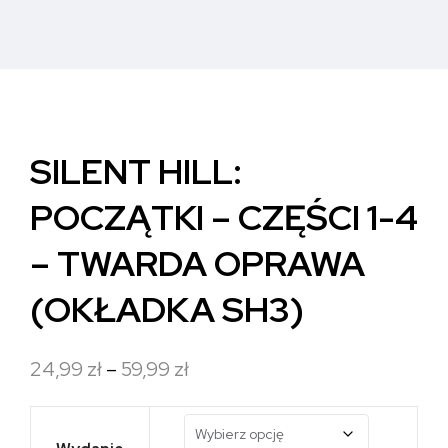
SILENT HILL:
POCZĄTKI – CZĘŚCI 1-4
– TWARDA OPRAWA
(OKŁADKA SH3)
Zakres
24,99
zł
–
59,99
zł
cen:
od