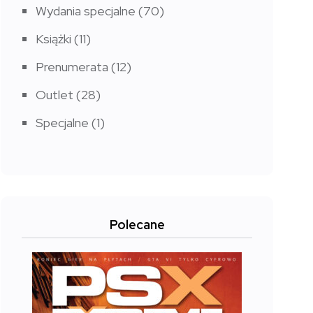
Wydania specjalne
(70)
Książki
(11)
Prenumerata
(12)
Outlet
(28)
Specjalne
(1)
Polecane