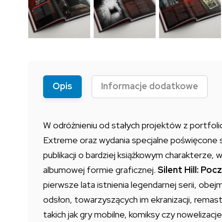
Opis
Informacje dodatkowe
W odróżnieniu od stałych projektów z portfo
Extreme oraz wydania specjalne poświęcone 
publikacji o bardziej książkowym charakterze,
albumowej formie graficznej.
Silent Hill: Poc
pierwsze lata istnienia legendarnej serii, obe
odsłon, towarzyszących im ekranizacji, rema
takich jak gry mobilne, komiksy czy nowelizacje