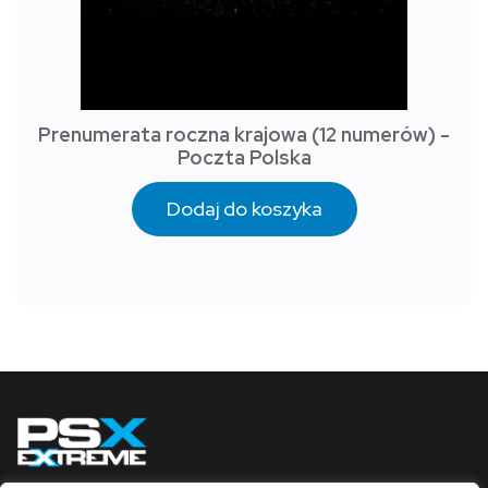
Prenumerata roczna krajowa (12 numerów) -
Poczta Polska
Dodaj do koszyka