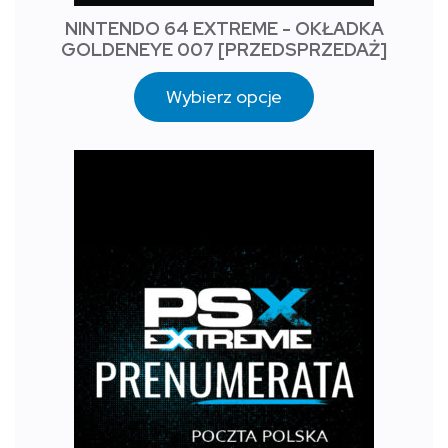
NINTENDO 64 EXTREME - OKŁADKA
GOLDENEYE 007 [PRZEDSPRZEDAŻ]
Wybierz opcje