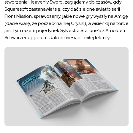
stworzenia Heavenly Sword, zaglądamy do czasów, gdy
Squaresoft zastanawiał się, czy dać zielone światło serii
Front Mission, sprawdzamy, jakie nowe gry wyszły na Amigę
(dacie wiarę, że poszedł na niej Crysis!), a wisienką na torcie
jest tym razem pojedynek Sylvestra Stallone’a z Arnoldem
Schwarzeneggerem. Jak co miesiąc – miłej lektury.