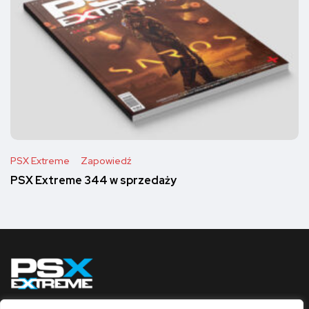
PSX Extreme
Zapowiedź
PSX Extreme 344 w sprzedaży