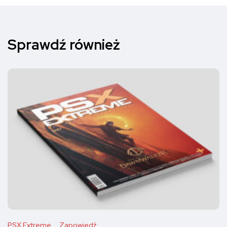
Sprawdź również
PSX Extreme
Zapowiedź