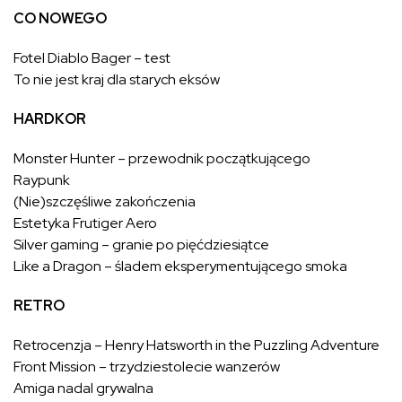
CO NOWEGO
Fotel Diablo Bager – test
To nie jest kraj dla starych eksów
HARDKOR
Monster Hunter – przewodnik początkującego
Raypunk
(Nie)szczęśliwe zakończenia
Estetyka Frutiger Aero
Silver gaming – granie po pięćdziesiątce
Like a Dragon – śladem eksperymentującego smoka
RETRO
Retrocenzja – Henry Hatsworth in the Puzzling Adventure
Front Mission – trzydziestolecie wanzerów
Amiga nadal grywalna