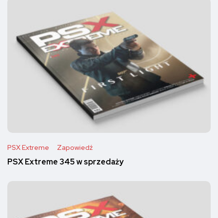
PSX Extreme
Zapowiedź
PSX Extreme 345 w sprzedaży