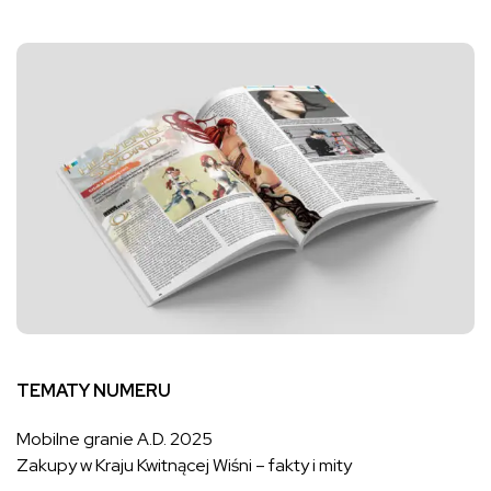
TEMATY NUMERU
Mobilne granie A.D. 2025
Zakupy w Kraju Kwitnącej Wiśni – fakty i mity