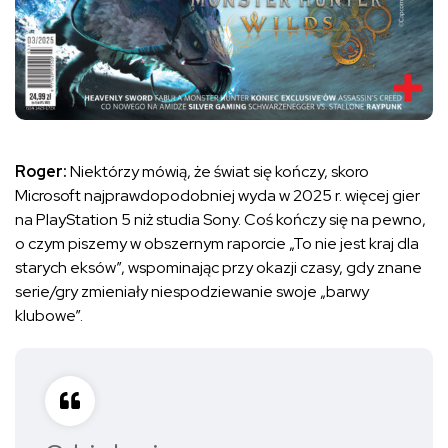
Roger:
Niektórzy mówią, że świat się kończy, skoro
Microsoft najprawdopodobniej wyda w 2025 r. więcej gier
na PlayStation 5 niż studia Sony. Coś kończy się na pewno,
o czym piszemy w obszernym raporcie „To nie jest kraj dla
starych eksów”, wspominając przy okazji czasy, gdy znane
serie/gry zmieniały niespodziewanie swoje „barwy
klubowe”.