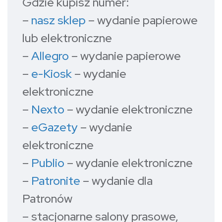
Gdzie kupisz numer:
–
nasz sklep
– wydanie papierowe
lub elektroniczne
–
Allegro
– wydanie papierowe
–
e-Kiosk
– wydanie
elektroniczne
–
Nexto
– wydanie elektroniczne
–
eGazety
– wydanie
elektroniczne
–
Publio
– wydanie elektroniczne
–
Patronite
– wydanie dla
Patronów
– stacjonarne salony prasowe,