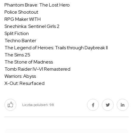
Phantom Brave: The Lost Hero
Police Shootout
RPG Maker WITH
Snezhinka: Sentinel Girls 2
Split Fiction
Techno Banter
The Legend of Heroes: Trails through Daybreak II
The Sims 25
The Stone of Madness
Tomb Raider IV–VI Remastered
Warriors: Abyss
X-Out: Resurfaced
Liczba polubień:
98