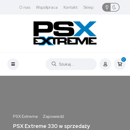
O nas
Współpraca
Kontakt
Sklep
0
PSX Extreme
Zapowiedź
PSX Extreme 330 w sprzedaży