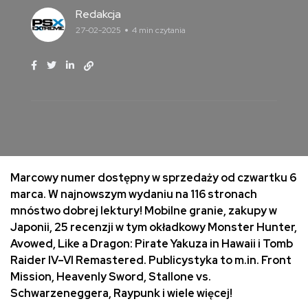
Redakcja
27-02-2025
4 min czytania
Marcowy numer dostępny w sprzedaży od czwartku 6
marca. W najnowszym wydaniu na 116 stronach
mnóstwo dobrej lektury! Mobilne granie, zakupy w
Japonii, 25 recenzji w tym okładkowy Monster Hunter,
Avowed, Like a Dragon: Pirate Yakuza in Hawaii i Tomb
Raider IV–VI Remastered. Publicystyka to m.in. Front
Mission, Heavenly Sword, Stallone vs.
Schwarzeneggera, Raypunk i wiele więcej!