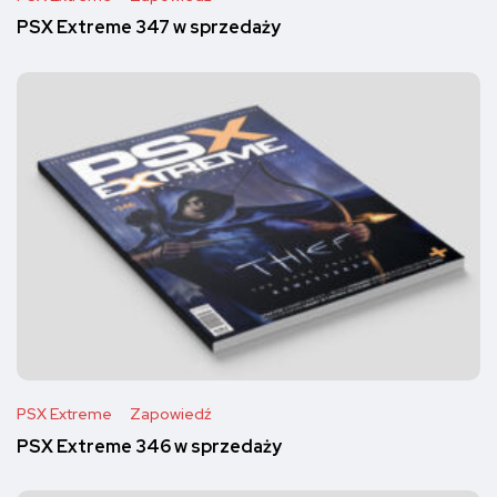
PSX Extreme 347 w sprzedaży
PSX Extreme
Zapowiedź
PSX Extreme 346 w sprzedaży