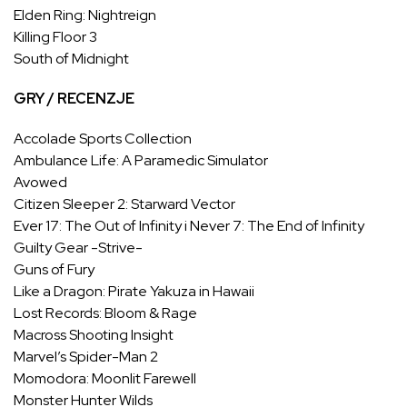
Elden Ring: Nightreign
Killing Floor 3
South of Midnight
GRY / RECENZJE
Accolade Sports Collection
Ambulance Life: A Paramedic Simulator
Avowed
Citizen Sleeper 2: Starward Vector
Ever 17: The Out of Infinity i Never 7: The End of Infinity
Guilty Gear -Strive-
Guns of Fury
Like a Dragon: Pirate Yakuza in Hawaii
Lost Records: Bloom & Rage
Macross Shooting Insight
Marvel’s Spider-Man 2
Momodora: Moonlit Farewell
Monster Hunter Wilds