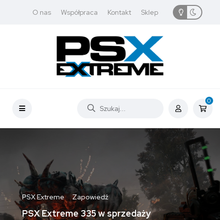
O nas
Współpraca
Kontakt
Sklep
0
PSX Extreme
Zapowiedź
PSX Extreme 335 w sprzedaży