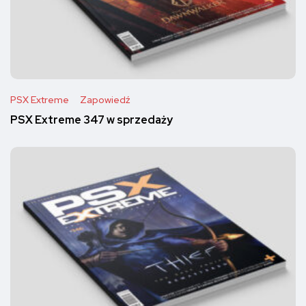
PSX Extreme
Zapowiedź
PSX Extreme 347 w sprzedaży