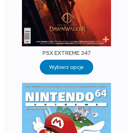
PSX EXTREME 347
Wybierz opcje