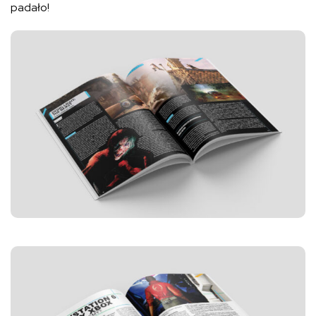
padało!