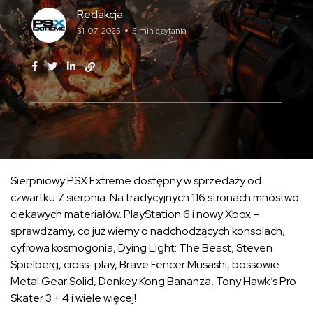
Redakcja
31-07-2025
5 min czytania
Sierpniowy PSX Extreme dostępny w sprzedaży od
czwartku 7 sierpnia. Na tradycyjnych 116 stronach mnóstwo
ciekawych materiałów. PlayStation 6 i nowy Xbox –
sprawdzamy, co już wiemy o nadchodzących konsolach,
cyfrowa kosmogonia, Dying Light: The Beast, Steven
Spielberg, cross-play, Brave Fencer Musashi, bossowie
Metal Gear Solid, Donkey Kong Bananza, Tony Hawk’s Pro
Skater 3 + 4 i wiele więcej!