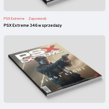
PSX Extreme
Zapowiedź
PSX Extreme 346 w sprzedaży