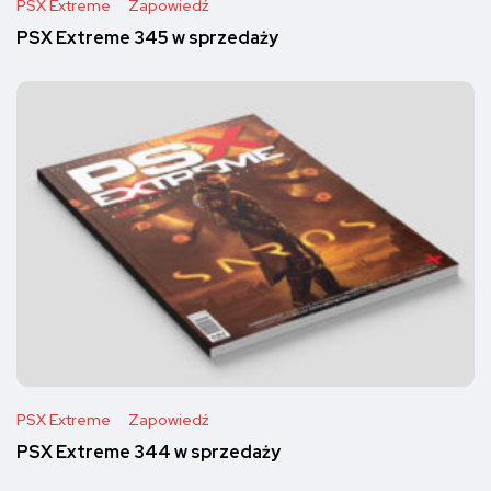
PSX Extreme
Zapowiedź
PSX Extreme 345 w sprzedaży
PSX Extreme
Zapowiedź
PSX Extreme 344 w sprzedaży