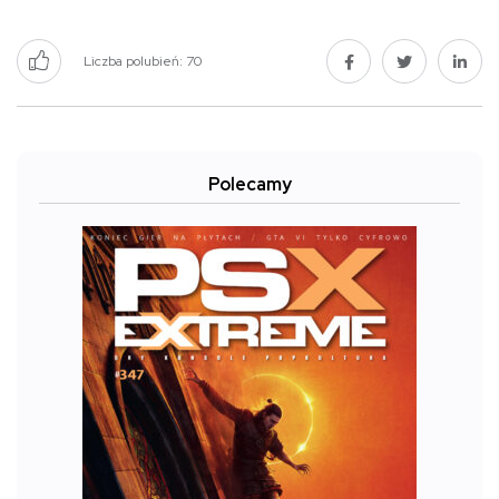
Liczba polubień:
70
Polecamy