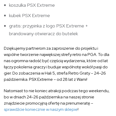
koszulka PSX Extreme
kubek PSX Extreme
gratis: przypinka z logo PSX Extreme +
brandowany otwieracz do butelek
Dziękujemy partnerom za zaproszenie do projektu i
wspólne tworzenie największej strefy retro na PGA. To dla
nas ogromna radość być częścią wydarzenia, które od lat
łączy pokolenia graczy i buduje wspólnotę wokół pasji do
gier. Do zobaczenia w Hali 5, strefa Retro Graty – 24–26
października. PSX Extreme – od 28 lat z Wami!
Natomiast to nie koniec atrakcji podczas tego weekendu,
bo w dniach 24-26 października na naszej stronie
znajdziecie promocyjną ofertę na prenumeratę –
sprawdźcie koniecznie w naszym sklepie
!