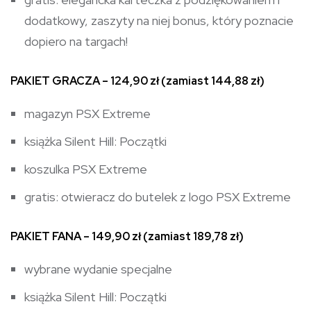
dodatkowy, zaszyty na niej bonus, który poznacie
dopiero na targach!
PAKIET GRACZA – 124,90 zł (zamiast 144,88 zł)
magazyn PSX Extreme
książka Silent Hill: Początki
koszulka PSX Extreme
gratis: otwieracz do butelek z logo PSX Extreme
PAKIET FANA – 149,90 zł (zamiast 189,78 zł)
wybrane wydanie specjalne
książka Silent Hill: Początki