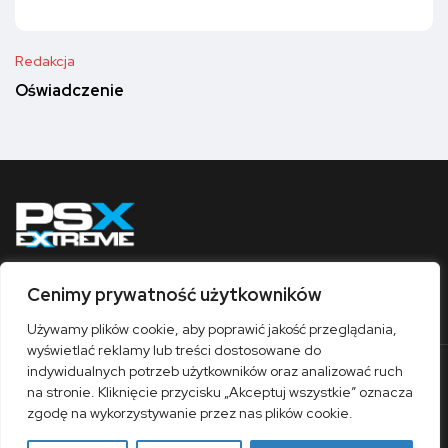
Redakcja
Oświadczenie
Cenimy prywatność użytkowników
Obserwuj nas
Używamy plików cookie, aby poprawić jakość przeglądania,
wyświetlać reklamy lub treści dostosowane do
indywidualnych potrzeb użytkowników oraz analizować ruch
O nas
Współpraca
Kontakt
Sklep
na stronie. Kliknięcie przycisku „Akceptuj wszystkie” oznacza
Polityka prywatności
Regulamin
zgodę na wykorzystywanie przez nas plików cookie.