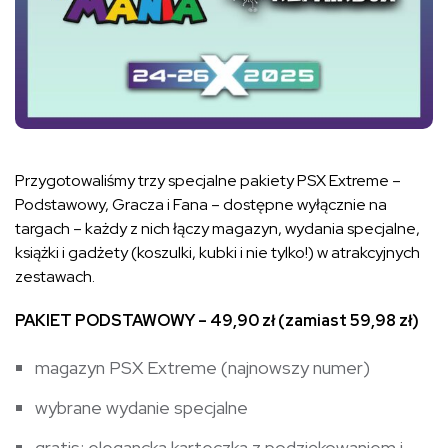
Przygotowaliśmy trzy specjalne pakiety PSX Extreme –
Podstawowy, Gracza i Fana – dostępne wyłącznie na
targach – każdy z nich łączy magazyn, wydania specjalne,
książki i gadżety (koszulki, kubki i nie tylko!) w atrakcyjnych
zestawach.
PAKIET PODSTAWOWY – 49,90 zł (zamiast 59,98 zł)
magazyn PSX Extreme (najnowszy numer)
wybrane wydanie specjalne
gratis: elegancka karteczka z podziękowaniem i