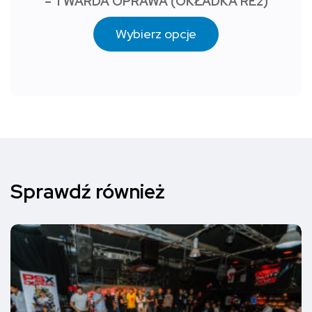
– TWARDA OPRAWA (OKŁADKA RE2)
Wybierz opcje
Sprawdź również