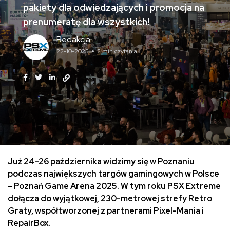
pakiety dla odwiedzających i promocja na
prenumeratę dla wszystkich!
Redakcja
22-10-2025
2 min czytania
Już 24-26 października widzimy się w Poznaniu
podczas największych targów gamingowych w Polsce
– Poznań Game Arena 2025. W tym roku PSX Extreme
dołącza do wyjątkowej, 230-metrowej strefy Retro
Graty, współtworzonej z partnerami Pixel-Mania i
RepairBox.