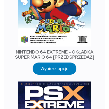
NINTENDO 64 EXTREME - OKŁADKA
SUPER MARIO 64 [PRZEDSPRZEDAŻ]
Wybierz opcje