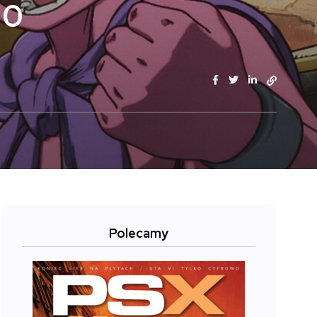
20
Polecamy