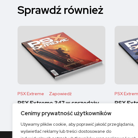
Sprawdź również
PSX Extreme
Zapowiedź
PSX Extre
PSX Extreme 347 w sprzedaży
PSX Ext
Cenimy prywatność użytkowników
Używamy plików cookie, aby poprawić jakość przeglądania,
wyświetlać reklamy lub treści dostosowane do