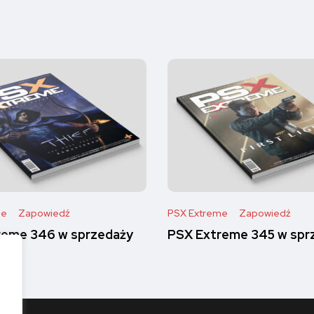
me
Zapowiedź
PSX Extreme
Zapowiedź
reme 346 w sprzedaży
PSX Extreme 345 w spr