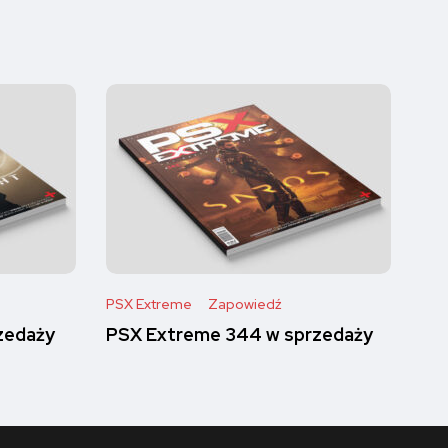
PSX Extreme
Zapowiedź
zedaży
PSX Extreme 344 w sprzedaży