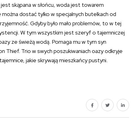
a jest skąpana w słońcu, woda jest towarem
 można dostać tylko w specjalnych butelkach od
ę przyjemność. Gdyby było mało problemów, to w tej
zystencji. W tym wszystkim jest szeryf o tajemniczej
ej oazy ze świeżą wodą. Pomaga mu w tym syn
Thief. Trio w swych poszukiwaniach oazy odkryje
jemnice, jakie skrywają mieszkańcy pustyni.