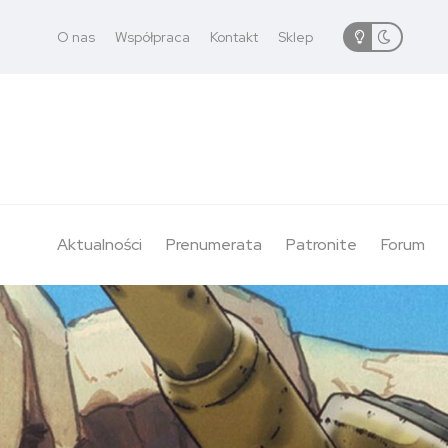
O nas
Współpraca
Kontakt
Sklep
Aktualności
Prenumerata
Patronite
Forum