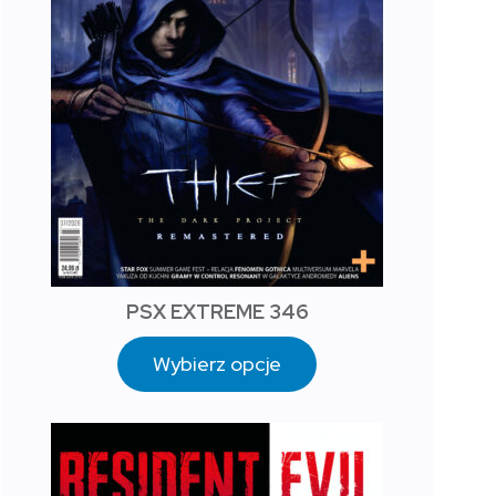
PSX EXTREME 346
Wybierz opcje