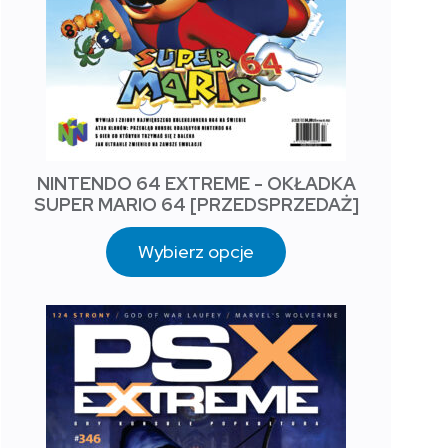
NINTENDO 64 EXTREME - OKŁADKA
SUPER MARIO 64 [PRZEDSPRZEDAŻ]
Wybierz opcje