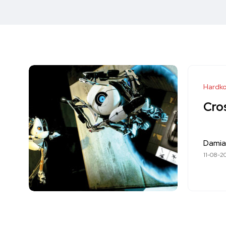
Hardko
Cro
Damia
11-08-2