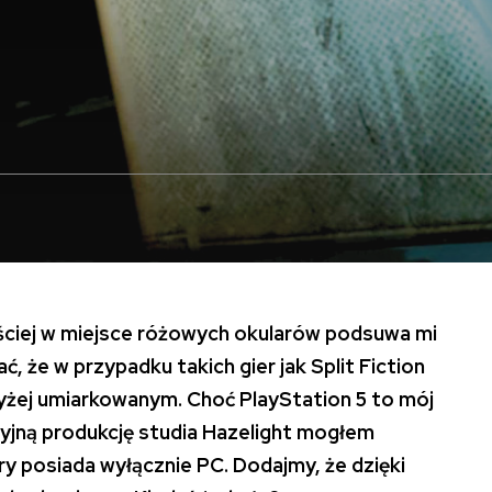
ciej w miejsce różowych okularów podsuwa mi
ć, że w przypadku takich gier jak Split Fiction
wyżej umiarkowanym. Choć PlayStation 5 to mój
yjną produkcję studia Hazelight mogłem
ry posiada wyłącznie PC. Dodajmy, że dzięki