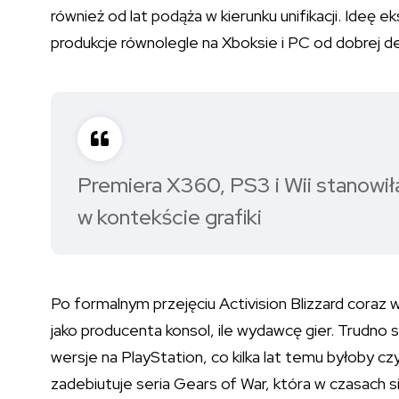
również od lat podąża w kierunku unifikacji. Ideę 
produkcje równolegle na Xboksie i PC od dobrej d
Premiera X360, PS3 i Wii stanowił
w kontekście grafiki
Po formalnym przejęciu Activision Blizzard coraz
jako producenta konsol, ile wydawcę gier. Trudno s
wersje na PlayStation, co kilka lat temu byłoby 
zadebiutuje seria Gears of War, która w czasach s