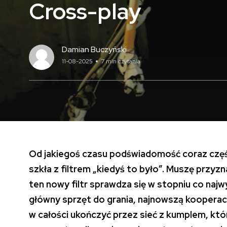
Cross-play
Damian Buczyński
11-08-2025
7 min czytania
Od jakiegoś czasu podświadomość coraz częś
szkła z filtrem „kiedyś to było”. Muszę przyzna
ten nowy filtr sprawdza się w stopniu co naj
główny sprzęt do grania, najnowszą kooperac
w całości ukończyć przez sieć z kumplem, któ