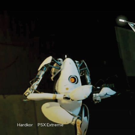
Hardkor
PSX Extreme