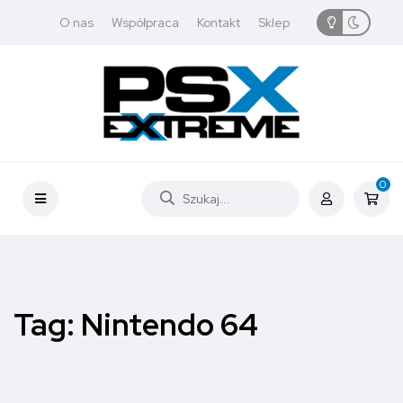
O nas
Współpraca
Kontakt
Sklep
0
Tag:
Nintendo 64