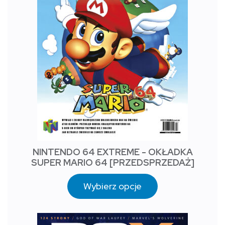
NINTENDO 64 EXTREME - OKŁADKA
SUPER MARIO 64 [PRZEDSPRZEDAŻ]
Wybierz opcje