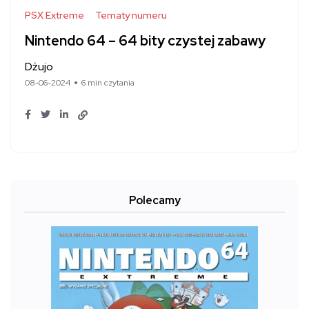
PSX Extreme
Tematy numeru
Nintendo 64 – 64 bity czystej zabawy
Dżujo
08-06-2024
6 min czytania
Polecamy