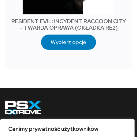
RESIDENT EVIL: INCYDENT RACCOON CITY
– TWARDA OPRAWA (OKŁADKA RE2)
Wybierz opcje
Cenimy prywatność użytkowników
Obserwuj nas