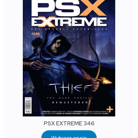
PSX EXTREME 346
Wybierz opcje