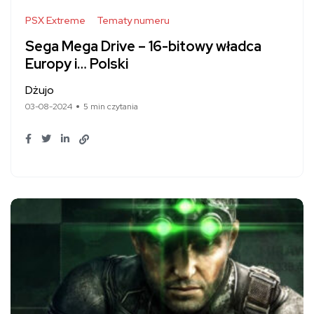
PSX Extreme
Tematy numeru
Sega Mega Drive – 16-bitowy władca
Europy i… Polski
Dżujo
03-08-2024
5 min czytania