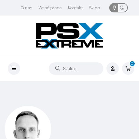
O nas
Współpraca
Kontakt
Sklep
0