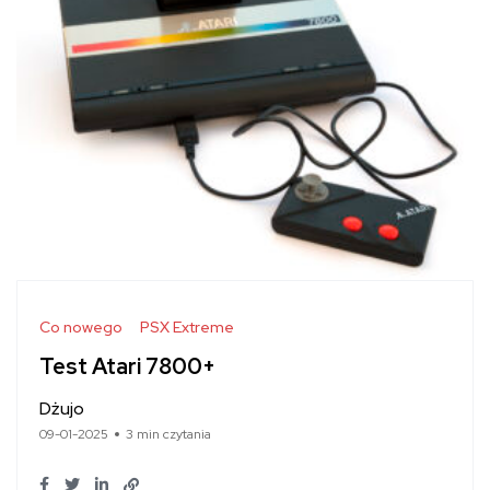
Co nowego
PSX Extreme
Test Atari 7800+
Dżujo
09-01-2025
3 min czytania