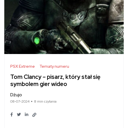
PSX Extreme
Tematy numeru
Tom Clancy – pisarz, który stał się
symbolem gier wideo
Dżujo
08-07-2024
8 min czytania