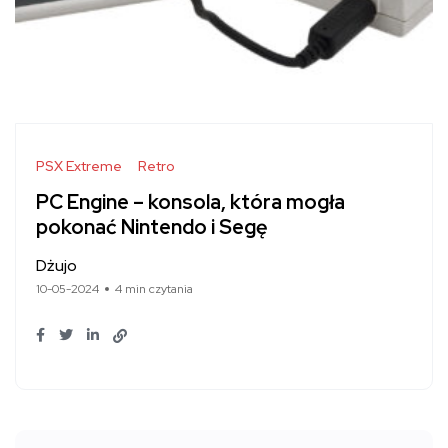
PSX Extreme
Retro
PC Engine – konsola, która mogła
pokonać Nintendo i Segę
Dżujo
10-05-2024
4 min czytania