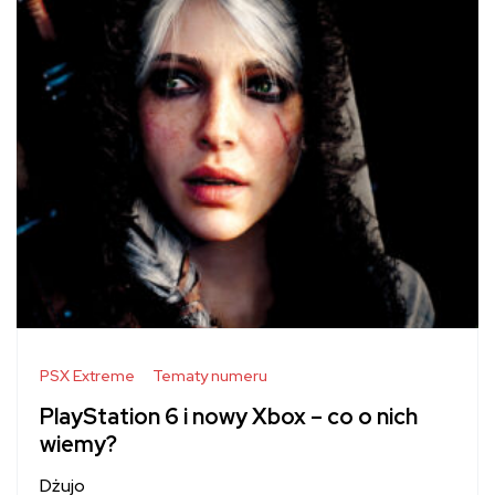
PSX Extreme
Tematy numeru
PlayStation 6 i nowy Xbox – co o nich
wiemy?
Dżujo