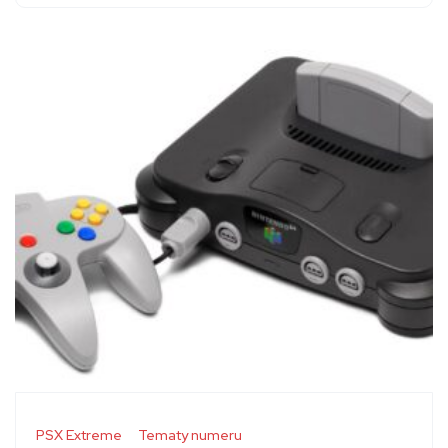
PSX Extreme
Tematy numeru