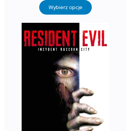
Wybierz opcje