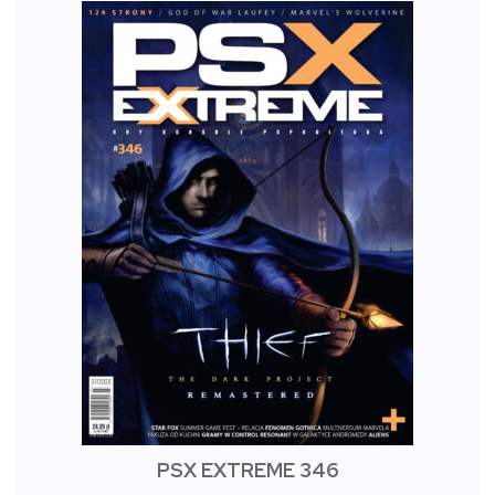
PSX EXTREME 346