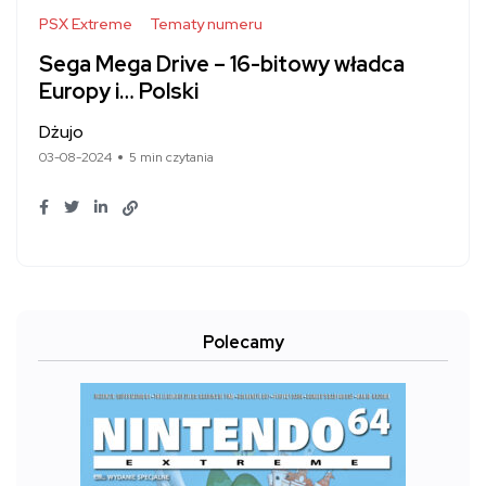
PSX Extreme
Tematy numeru
Sega Mega Drive – 16-bitowy władca
Europy i… Polski
Dżujo
03-08-2024
5 min czytania
Polecamy