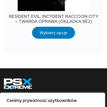
RESIDENT EVIL: INCYDENT RACCOON CITY
– TWARDA OPRAWA (OKŁADKA RE2)
Wybierz opcje
Cenimy prywatność użytkowników
Obserwuj nas