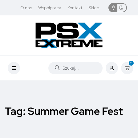
O nas
Współpraca
Kontakt
Sklep
0
Tag:
Summer Game Fest