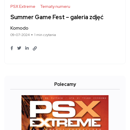
PSX Extreme
Tematy numeru
Summer Game Fest – galeria zdjęć
Komodo
09-07-2024
1 min czytania
Polecamy