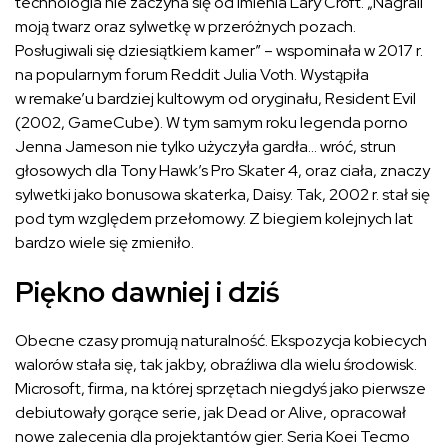
technologia nie zaczyna się od imienia Lary Croft. „Nagrali
moją twarz oraz sylwetkę w przeróżnych pozach.
Posługiwali się dziesiątkiem kamer” – wspominała w 2017 r.
na popularnym forum Reddit Julia Voth. Wystąpiła
w remake’u bardziej kultowym od oryginału, Resident Evil
(2002, GameCube). W tym samym roku legenda porno
Jenna Jameson nie tylko użyczyła gardła… wróć, strun
głosowych dla Tony Hawk’s Pro Skater 4, oraz ciała, znaczy
sylwetki jako bonusowa skaterka, Daisy. Tak, 2002 r. stał się
pod tym względem przełomowy. Z biegiem kolejnych lat
bardzo wiele się zmieniło.
Piękno dawniej i dziś
Obecne czasy promują naturalność. Ekspozycja kobiecych
walorów stała się, tak jakby, obraźliwa dla wielu środowisk.
Microsoft, firma, na której sprzętach niegdyś jako pierwsze
debiutowały gorące serie, jak Dead or Alive, opracował
nowe zalecenia dla projektantów gier. Seria Koei Tecmo