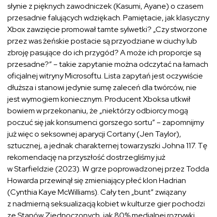
słynie z pięknych zawodniczek (Kasumi, Ayane) o czasem
przesadnie falujących wdziękach. Pamiętacie, jak klasyczny
Xbox zawzięcie promował tamte sylwetki? „Czy stworzone
przez was żeńskie postacie są przyodziane w ciuchy lub
zbroję pasujące do ich przygód? A może ich proporcje są
przesadne?” – takie zapytanie można odczytać na łamach
oficjalnej witryny Microsoftu. Lista zapytań jest oczywiście
dłuższa i stanowi jedynie sumę zaleceń dla twórców, nie
jest wymogiem koniecznym. Producent Xboksa utkwił
bowiem w przekonaniu, że „niektórzy odbiorcy mogą
poczuć się jak konsumenci gorszego sortu” – zapomnijmy
już więc o seksownej aparycji Cortany (Jen Taylor),
sztucznej, a jednak charakternej towarzyszki Johna 117. Tę
rekomendację na przyszłość dostrzegliśmy już
w Starfieldzie (2023). W grze poprowadzonej przez Todda
Howarda przewinął się zmieniający płeć klon Hadrian
(Cynthia Kaye McWilliams). Cały ten „bunt” związany
z nadmierną seksualizacją kobiet w kulturze gier pochodzi
ze Stanów Zjednoczonych, jak 80% medialnej rozrywki.