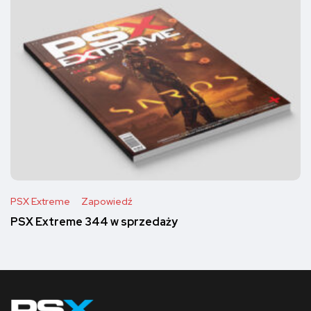
PSX Extreme
Zapowiedź
PSX Extreme 344 w sprzedaży