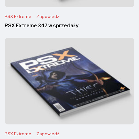
PSX Extreme
Zapowiedź
PSX Extreme 347 w sprzedaży
PSX Extreme
Zapowiedź