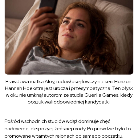
Prawdziwa matka Aloy, rudowłosej łowczyni z serii Horizon.
Hannah Hoekstra jest urocza i przesympatyczna. Ten błysk
w oku nie umknął autorom ze studia Guerilla Games, kiedy
poszukiwali odpowiedniej kandydatki.
Pośród wschodnich studiów wciąż dominuje chęć
nadmiernej ekspozycji żeńskiej urody. Po prawdzie było to
promowane w tamtych rejonach od samego początku.