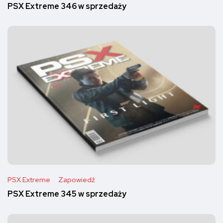
PSX Extreme 346 w sprzedaży
PSX Extreme
Zapowiedź
PSX Extreme 345 w sprzedaży