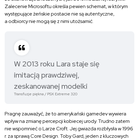
Zalecenie Microsoftu określa pewien schemat, w którym
występujące żeńskie postacie nie są autentyczne,
a odbiorcy nie mogą się z nimi utożsamić.
W 2013 roku Lara staje się
imitacją prawdziwej,
zeskanowanej modelki
Transfuzje piękna / PSX Extreme 320
Pragnę zauważyć, że to amerykański gamedev wywiera
wpływ na zmianę percepcji kobiecej urody. Trudno zatem
nie wspomnieć o Larze Croft. Jej gwiazda rozbłysła w 1996
r. za sprawą Core Design. Toby Gard, jeden z kluczowych