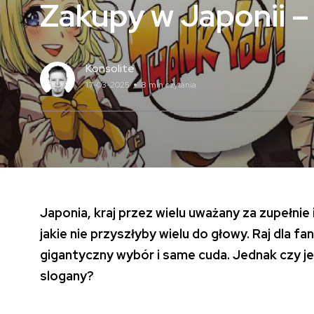
Zakupy w Japonii – 
Konsolite
17-03-2025
8 min czytania
Japonia, kraj przez wielu uważany za zupełnie i
jakie nie przyszłyby wielu do głowy. Raj dla fa
gigantyczny wybór i same cuda. Jednak czy j
slogany?