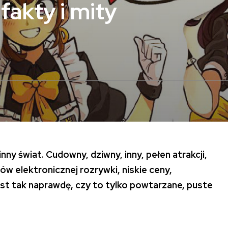
fakty i mity
nny świat. Cudowny, dziwny, inny, pełen atrakcji,
nów elektronicznej rozrywki, niskie ceny,
est tak naprawdę, czy to tylko powtarzane, puste