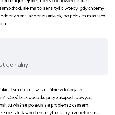
unikacji miejskiej, bilety i odpowiedniki kart
ć samochód, ale ma to sens tylko wtedy, gdy chcemy
odobny sens jak poruszanie się po polskich miastach
ria.
st genialny
Tokio, tym drożej, szczególnie w lokacjach
m”. Choć brak podatku przy zakupach powyżej
k tu właśnie pojawia się problem z czasem.
cze nie tak dawno temu sytuacja była zupełnie inna.