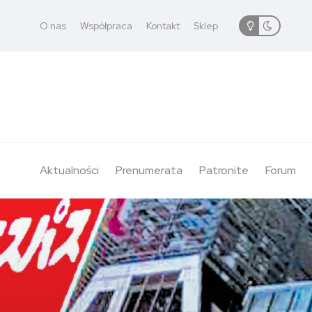
O nas
Współpraca
Kontakt
Sklep
Aktualności
Prenumerata
Patronite
Forum