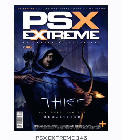
PSX EXTREME 346