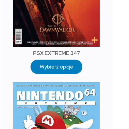
PSX EXTREME 347
Wybierz opcje