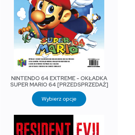
NINTENDO 64 EXTREME - OKŁADKA
SUPER MARIO 64 [PRZEDSPRZEDAŻ]
Wybierz opcje