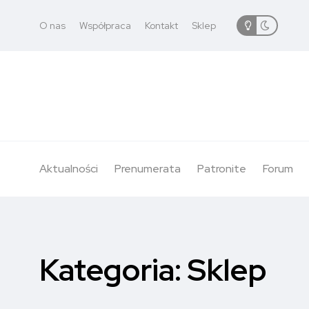
O nas
Współpraca
Kontakt
Sklep
Aktualności
Prenumerata
Patronite
Forum
Kategoria:
Sklep