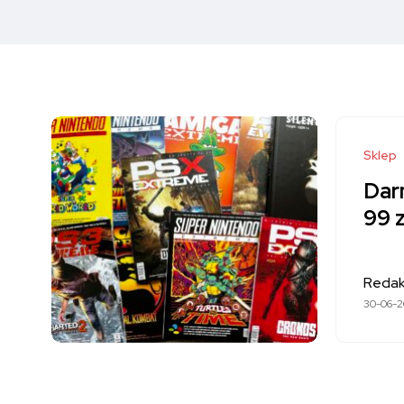
Sklep
Dar
99 
Redak
30-06-2