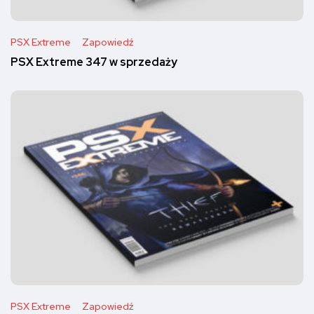
PSX Extreme
Zapowiedź
PSX Extreme 347 w sprzedaży
PSX Extreme
Zapowiedź