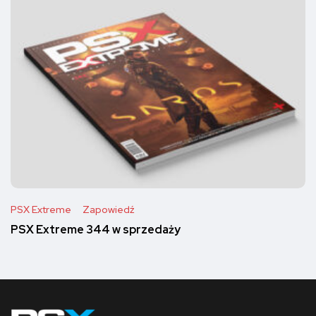
PSX Extreme
Zapowiedź
PSX Extreme 344 w sprzedaży