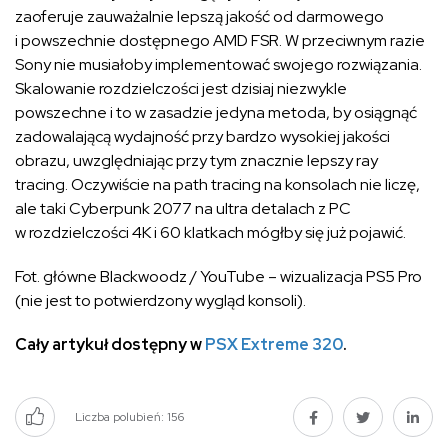
zaoferuje zauważalnie lepszą jakość od darmowego
i powszechnie dostępnego AMD FSR. W przeciwnym razie
Sony nie musiałoby implementować swojego rozwiązania.
Skalowanie rozdzielczości jest dzisiaj niezwykle
powszechne i to w zasadzie jedyna metoda, by osiągnąć
zadowalającą wydajność przy bardzo wysokiej jakości
obrazu, uwzględniając przy tym znacznie lepszy ray
tracing. Oczywiście na path tracing na konsolach nie liczę,
ale taki Cyberpunk 2077 na ultra detalach z PC
w rozdzielczości 4K i 60 klatkach mógłby się już pojawić.
Fot. główne Blackwoodz / YouTube – wizualizacja PS5 Pro
(nie jest to potwierdzony wygląd konsoli).
Cały artykuł dostępny w
PSX Extreme 320
.
Liczba polubień:
156