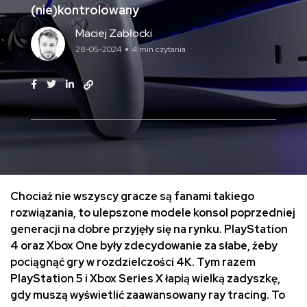
(nie)kontrolowany
Maciej Zabłocki
28-05-2024
4 min czytania
Chociaż nie wszyscy gracze są fanami takiego
rozwiązania, to ulepszone modele konsol poprzedniej
generacji na dobre przyjęły się na rynku. PlayStation
4 oraz Xbox One były zdecydowanie za słabe, żeby
pociągnąć gry w rozdzielczości 4K. Tym razem
PlayStation 5 i Xbox Series X łapią wielką zadyszkę,
gdy muszą wyświetlić zaawansowany ray tracing. To