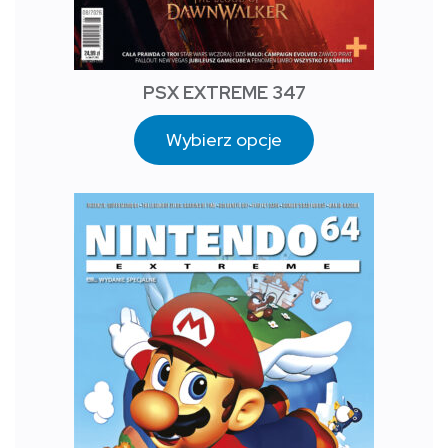
PSX EXTREME 347
Wybierz opcje