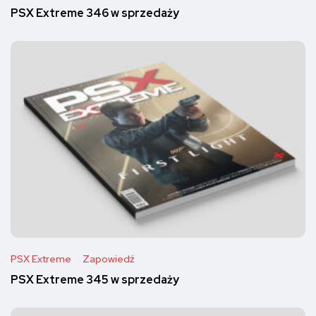
PSX Extreme 346 w sprzedaży
PSX Extreme
Zapowiedź
PSX Extreme 345 w sprzedaży