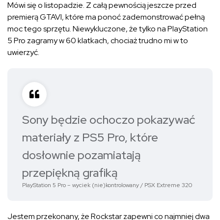
Mówi się o listopadzie. Z całą pewnością jeszcze przed
premierą GTAVI, które ma ponoć zademonstrować pełną
moc tego sprzętu. Niewykluczone, że tylko na PlayStation
5 Pro zagramy w 60 klatkach, chociaż trudno mi w to
uwierzyć.
Sony będzie ochoczo pokazywać
materiały z PS5 Pro, które
dosłownie pozamiatają
przepiękną grafiką
PlayStation 5 Pro – wyciek (nie)kontrolowany / PSX Extreme 320
Jestem przekonany, że Rockstar zapewni co najmniej dwa