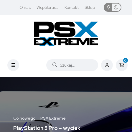
O nas
Współpraca
Kontakt
Sklep
0
Co nowego
PSX Extreme
PlayStation 5 Pro – wyciek