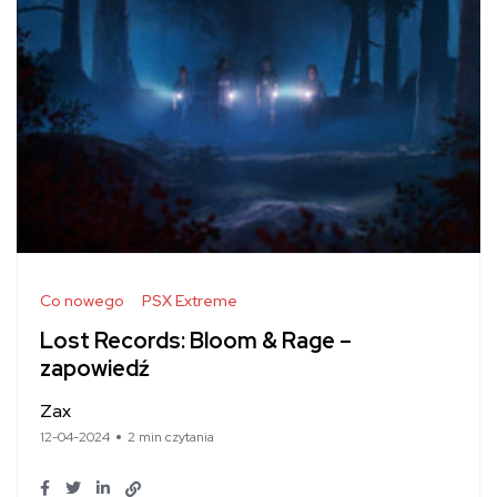
Co nowego
PSX Extreme
Lost Records: Bloom & Rage –
zapowiedź
Zax
12-04-2024
2 min czytania