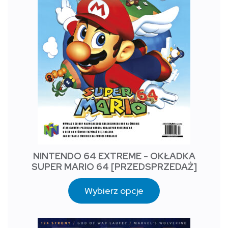
NINTENDO 64 EXTREME - OKŁADKA
SUPER MARIO 64 [PRZEDSPRZEDAŻ]
Wybierz opcje