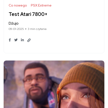
Co nowego
PSX Extreme
Test Atari 7800+
Dżujo
09-01-2025
3 min czytania