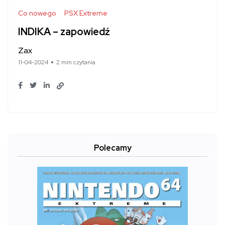
Co nowego
PSX Extreme
INDIKA – zapowiedź
Zax
11-04-2024
2 min czytania
Polecamy