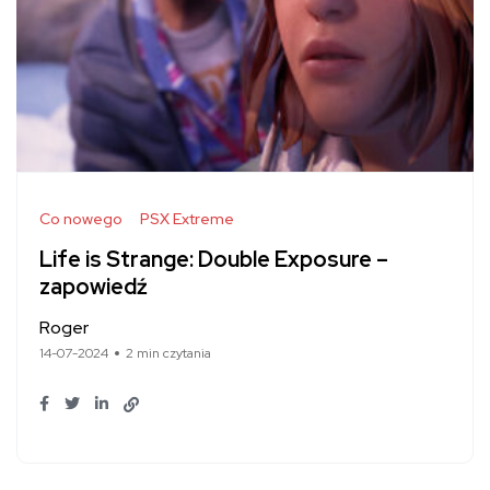
Co nowego
PSX Extreme
Life is Strange: Double Exposure –
zapowiedź
Roger
14-07-2024
2 min czytania