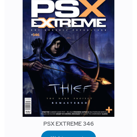
PSX EXTREME 346