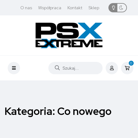
O nas
Współpraca
Kontakt
Sklep
0
Kategoria:
Co nowego