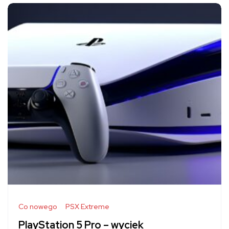
Co nowego
PSX Extreme
PlayStation 5 Pro – wyciek