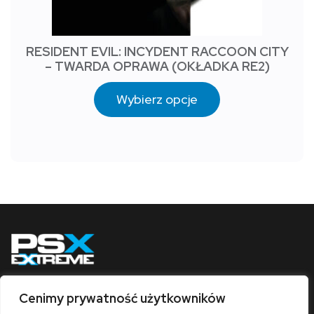
RESIDENT EVIL: INCYDENT RACCOON CITY
– TWARDA OPRAWA (OKŁADKA RE2)
Wybierz opcje
Cenimy prywatność użytkowników
Obserwuj nas