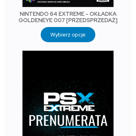
NINTENDO 64 EXTREME - OKŁADKA
GOLDENEYE 007 [PRZEDSPRZEDAŻ]
Wybierz opcje