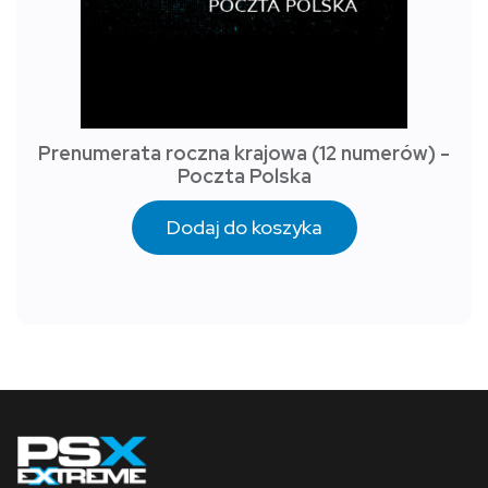
Prenumerata roczna krajowa (12 numerów) -
Poczta Polska
Dodaj do koszyka