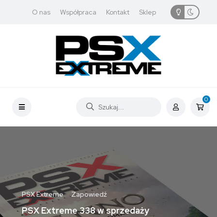
O nas
Współpraca
Kontakt
Sklep
0
PSX Extreme
Zapowiedź
PSX Extreme 338 w sprzedaży