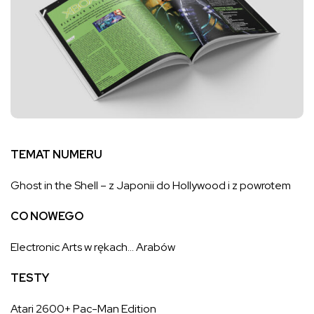
TEMAT NUMERU
Ghost in the Shell – z Japonii do Hollywood i z powrotem
CO NOWEGO
Electronic Arts w rękach… Arabów
TESTY
Atari 2600+ Pac-Man Edition