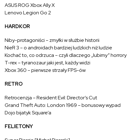
ASUS ROG Xbox Ally X
Lenovo Legion Go 2
HARDKOR
Niby-protagoniści – zmyłki w służbie historii
NieR 3 – o androidach bardziej ludzkich niż ludzie
Kochać to, co odrzuca – czyli dlaczego „lubimy” horrory
T-rex – tyranozaur jaki jest, każdy widzi
Xbox 360 – pierwsze strzały FPS-ów
RETRO
Retrocenzja – Resident Evil: Director’s Cut
Grand Theft Auto: London 1969 – bonusowy wypad
Dojo bijatyk Square’a
FELIETONY