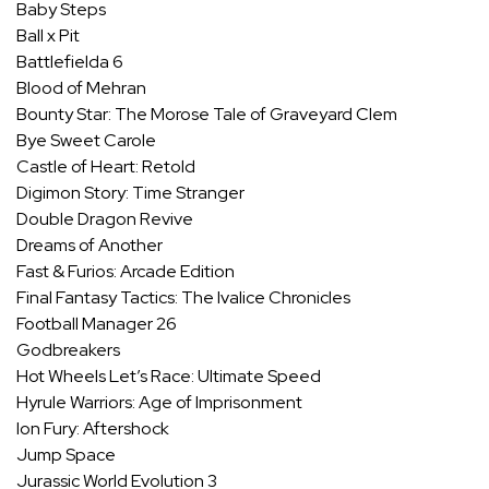
Baby Steps
Ball x Pit
Battlefielda 6
Blood of Mehran
Bounty Star: The Morose Tale of Graveyard Clem
Bye Sweet Carole
Castle of Heart: Retold
Digimon Story: Time Stranger
Double Dragon Revive
Dreams of Another
Fast & Furios: Arcade Edition
Final Fantasy Tactics: The Ivalice Chronicles
Football Manager 26
Godbreakers
Hot Wheels Let’s Race: Ultimate Speed
Hyrule Warriors: Age of Imprisonment
Ion Fury: Aftershock
Jump Space
Jurassic World Evolution 3