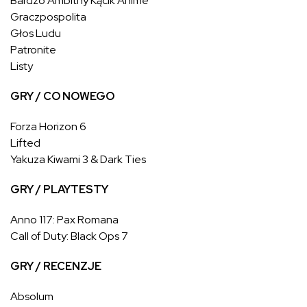
Bardzo Ambitny Kącik Anime
Graczpospolita
Głos Ludu
Patronite
Listy
GRY / CO NOWEGO
Forza Horizon 6
Lifted
Yakuza Kiwami 3 & Dark Ties
GRY / PLAYTESTY
Anno 117: Pax Romana
Call of Duty: Black Ops 7
GRY / RECENZJE
Absolum