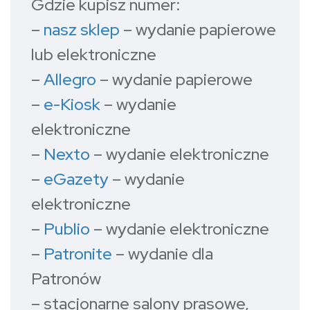
Gdzie kupisz numer:
–
nasz sklep
– wydanie papierowe
lub elektroniczne
–
Allegro
– wydanie papierowe
–
e-Kiosk
– wydanie
elektroniczne
–
Nexto
– wydanie elektroniczne
–
eGazety
– wydanie
elektroniczne
–
Publio
– wydanie elektroniczne
–
Patronite
– wydanie dla
Patronów
– stacjonarne salony prasowe,