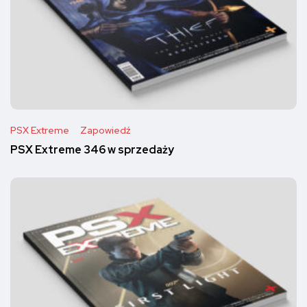
PSX Extreme
Zapowiedź
PSX Extreme 346 w sprzedaży