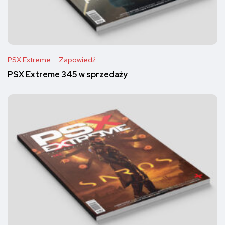
PSX Extreme
Zapowiedź
PSX Extreme 345 w sprzedaży