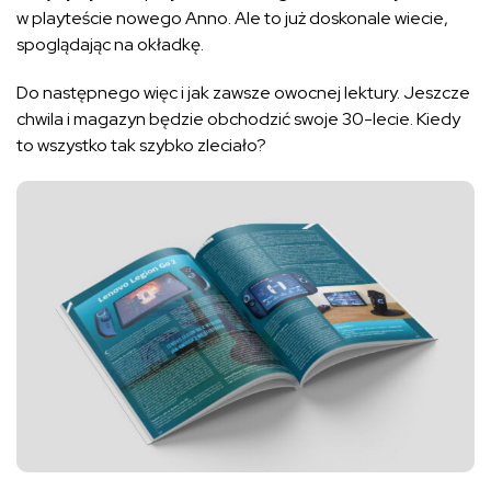
w playteście nowego Anno. Ale to już doskonale wiecie,
spoglądając na okładkę.
Do następnego więc i jak zawsze owocnej lektury. Jeszcze
chwila i magazyn będzie obchodzić swoje 30-lecie. Kiedy
to wszystko tak szybko zleciało?