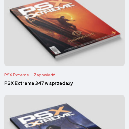
PSX Extreme
Zapowiedź
PSX Extreme 347 w sprzedaży