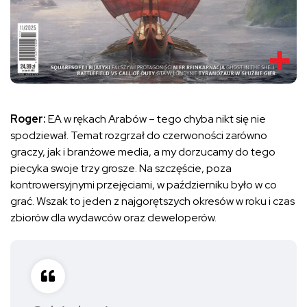
Roger:
EA w rękach Arabów – tego chyba nikt się nie
spodziewał. Temat rozgrzał do czerwoności zarówno
graczy, jak i branżowe media, a my dorzucamy do tego
piecyka swoje trzy grosze. Na szczęście, poza
kontrowersyjnymi przejęciami, w październiku było w co
grać. Wszak to jeden z najgorętszych okresów w roku i czas
zbiorów dla wydawców oraz deweloperów.