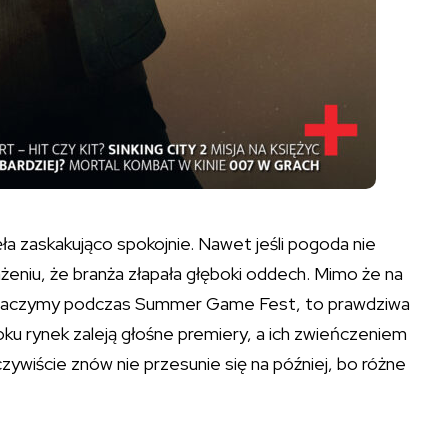
a zaskakująco spokojnie. Nawet jeśli pogoda nie
żeniu, że branża złapała głęboki oddech. Mimo że na
zobaczymy podczas Summer Game Fest, to prawdziwa
roku rynek zaleją głośne premiery, a ich zwieńczeniem
ywiście znów nie przesunie się na później, bo różne