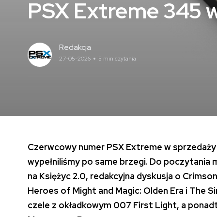
PSX Extreme 345 w
Redakcja
27-05-2026
5 min czytania
Czerwcowy numer PSX Extreme w sprzedaży od
wypełniliśmy po same brzegi. Do poczytania 
na Księżyc 2.0, redakcyjna dyskusja o Crimso
Heroes of Might and Magic: Olden Era i The Sink
czele z okładkowym 007 First Light, a ponad