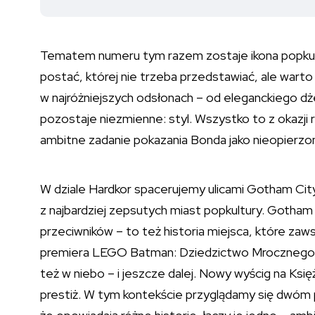
Tematem numeru tym razem zostaje ikona popkultu
postać, której nie trzeba przedstawiać, ale warto 
w najróżniejszych odsłonach – od eleganckiego dże
pozostaje niezmienne: styl. Wszystko to z okazji r
ambitne zadanie pokazania Bonda jako nieopierzo
W dziale Hardkor spacerujemy ulicami Gotham City,
z najbardziej zepsutych miast popkultury. Gotham 
przeciwników – to też historia miejsca, które za
premiera LEGO Batman: Dziedzictwo Mrocznego Ry
też w niebo – i jeszcze dalej. Nowy wyścig na Księ
prestiż. W tym kontekście przyglądamy się dwóm 