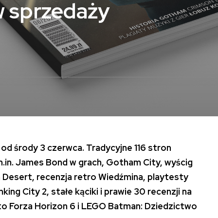
 sprzedaży
 środy 3 czerwca. Tradycyjne 116 stron
m.in. James Bond w grach, Gotham City, wyścig
n Desert, recenzja retro Wiedźmina, playtesty
ing City 2, stałe kąciki i prawie 30 recenzji na
to Forza Horizon 6 i LEGO Batman: Dziedzictwo