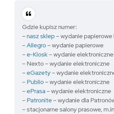
Gdzie kupisz numer:
–
nasz sklep
– wydanie papierowe 
–
Allegro
– wydanie papierowe
–
e-Kiosk
– wydanie elektroniczne
– Nexto – wydanie elektroniczne
–
eGazety
– wydanie elektroniczn
–
Publio
– wydanie elektroniczne
–
ePrasa
– wydanie elektroniczne
–
Patronite
– wydanie dla Patronó
– stacjonarne salony prasowe, m.i