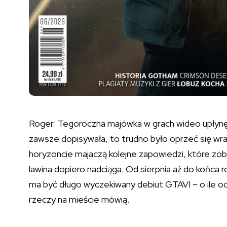
Roger: Tegoroczna majówka w grach wideo upłynęł
zawsze dopisywała, to trudno było oprzeć się wra
horyzoncie majaczą kolejne zapowiedzi, które 
lawina dopiero nadciąga. Od sierpnia aż do końca 
ma być długo wyczekiwany debiut GTAVI – o ile ocz
rzeczy na mieście mówią.