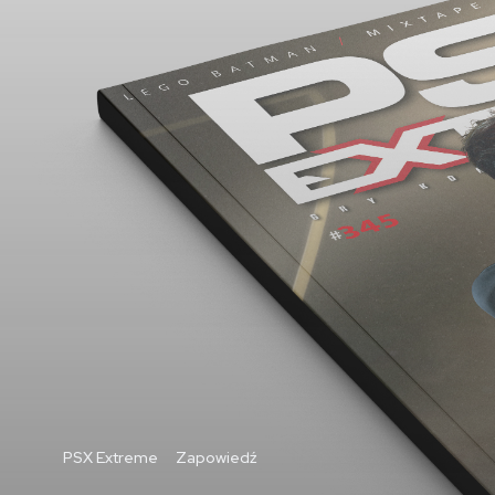
PSX Extreme
Zapowiedź