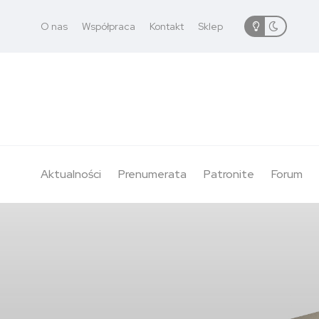
O nas
Współpraca
Kontakt
Sklep
Aktualności
Prenumerata
Patronite
Forum