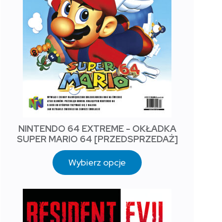
NINTENDO 64 EXTREME - OKŁADKA
SUPER MARIO 64 [PRZEDSPRZEDAŻ]
Wybierz opcje