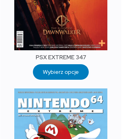
PSX EXTREME 347
Wybierz opcje