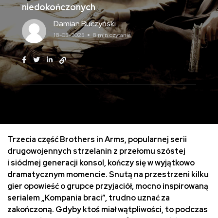
niedokończonych
Damian Buczyński
18-05-2025
8 min czytania
Trzecia część Brothers in Arms, popularnej serii
drugowojennych strzelanin z przełomu szóstej
i siódmej generacji konsol, kończy się w wyjątkowo
dramatycznym momencie. Snutą na przestrzeni kilku
gier opowieść o grupce przyjaciół, mocno inspirowaną
serialem „Kompania braci”, trudno uznać za
zakończoną. Gdyby ktoś miał wątpliwości, to podczas