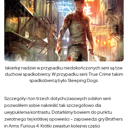
Iskierkę nadziei w przypadku niedokończonych serii są tzw.
duchowi spadkobiercy. W przypadku serii True Crime takim
spadkobiercą było Sleeping Dogs.
Szczegóły i ton trzech dotychczasowych odsłon serii
pozwoliłem sobie nakreślić tak szczegółowo dla
uwypuklenia kontrastu. Dotarliśmy bowiem do punktu
zwrotnego tej krótkiej opowieści – zapowiedzi gry Brothers
in Arms: Furious 4. Krótki zwiastun kolejnej części