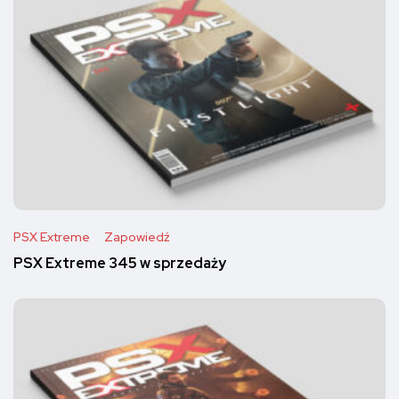
PSX Extreme
Zapowiedź
PSX Extreme 345 w sprzedaży