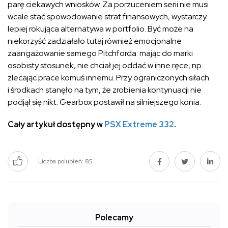
parę ciekawych wniosków. Za porzuceniem serii nie musi
wcale stać spowodowanie strat finansowych, wystarczy
lepiej rokująca alternatywa w portfolio. Być może na
niekorzyść zadziałało tutaj również emocjonalne
zaangażowanie samego Pitchforda: mając do marki
osobisty stosunek, nie chciał jej oddać w inne ręce, np.
zlecając prace komuś innemu. Przy ograniczonych siłach
i środkach stanęło na tym, że zrobienia kontynuacji nie
podjął się nikt. Gearbox postawił na silniejszego konia.
Cały artykuł dostępny w
PSX Extreme 332
.
Liczba polubień:
85
Polecamy