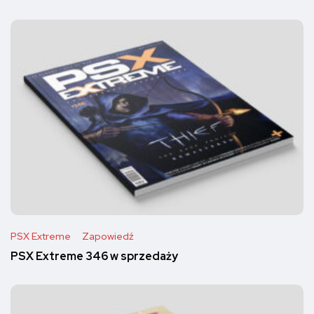
PSX Extreme
Zapowiedź
PSX Extreme 346 w sprzedaży