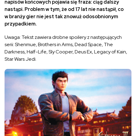
napisów końcowych pojawia się fraza: ciąg dalszy
nastąpi. Problem w tym, że od 17 lat nie nastąpił, co
w branży gier nie jest tak znowuż odosobnionym
przypadkiem.
Uwaga: Tekst zawiera drobne spoilery z następujących
serii: Shenmue, Brothers in Arms, Dead Space, The
Darkness, Half-Life, Sly Cooper, Deus Ex, Legacy of Kain,
Star Wars Jedi.