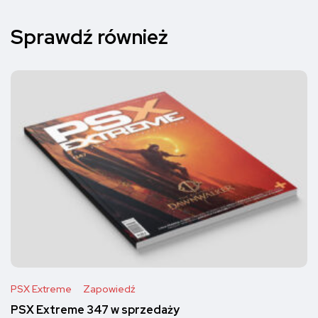
Sprawdź również
PSX Extreme
Zapowiedź
PSX Extreme 347 w sprzedaży