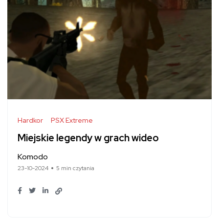
Hardkor
PSX Extreme
Miejskie legendy w grach wideo
Komodo
23-10-2024
5 min czytania