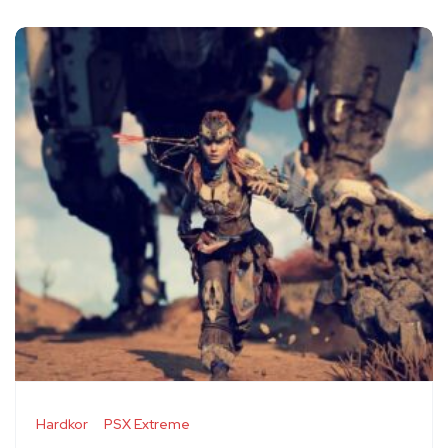
Hardkor
PSX Extreme