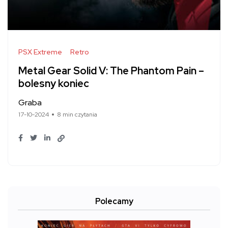
PSX Extreme
Retro
Metal Gear Solid V: The Phantom Pain –
bolesny koniec
Graba
17-10-2024
8 min czytania
Polecamy