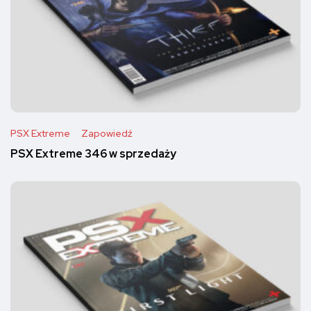
PSX Extreme
Zapowiedź
PSX Extreme 346 w sprzedaży