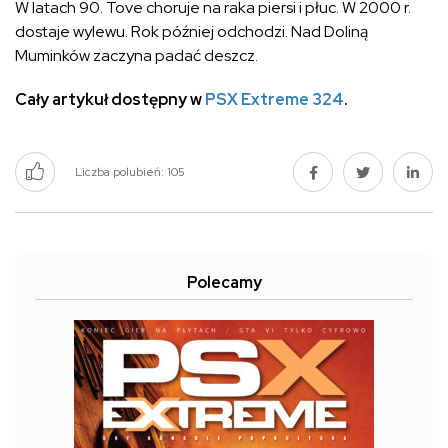
W latach 90. Tove choruje na raka piersi i płuc. W 2000 r.
dostaje wylewu. Rok później odchodzi. Nad Doliną
Muminków zaczyna padać deszcz.
Cały artykuł dostępny w
PSX Extreme 324
.
Liczba polubień:
105
Polecamy