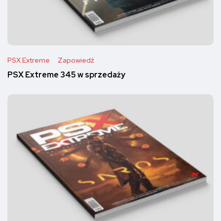
PSX Extreme
Zapowiedź
PSX Extreme 345 w sprzedaży