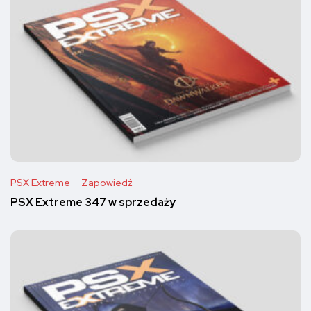
PSX Extreme
Zapowiedź
PSX Extreme 347 w sprzedaży