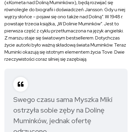
(«Kometa nad Doliną Muminków»), będą rozwijać się
równolegle do biografii i doświadczeń Jansson. Gdy u niej
wyjrzy słońce – pojawi się ono także nad Doliną”. W 1948 r.
powstaje trzecia książka, „W Dolinie Muminków”. Jest to
pierwsza część z cyklu przetłumaczona na język angielski.
Z marszu staje się światowym bestsellerem. Dotychczas
życie autorki było ważną składową świata Muminków. Teraz
Muminki okazują się istotnym elementem życia Tove. Dwie
rzeczywistości coraz silniej się zazębiają.
Swego czasu sama Myszka Miki
ostrzyła sobie zęby na Dolinę
Muminków, jednak ofertę
odrzucono