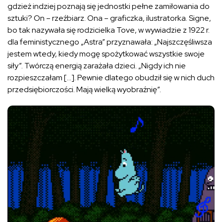
gdzież indziej poznają się jednostki pełne zamiłowania do
sztuki? On – rzeźbiarz. Ona – graficzka, ilustratorka. Signe,
bo tak nazywała się rodzicielka Tove, w wywiadzie z 1922 r.
dla feministycznego „Astra” przyznawała: „Najszczęśliwsza
jestem wtedy, kiedy mogę spożytkować wszystkie swoje
siły”. Twórczą energią zarażała dzieci. „Nigdy ich nie
rozpieszczałam […]. Pewnie dlatego obudził się w nich duch
przedsiębiorczości. Mają wielką wyobraźnię”.