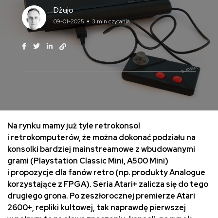
Dżujo
09-01-2025
3 min czytania
Na rynku mamy już tyle retrokonsol
i retrokomputerów, że można dokonać podziału na
konsolki bardziej mainstreamowe z wbudowanymi
grami (Playstation Classic Mini, A500 Mini)
i propozycje dla fanów retro (np. produkty Analogue
korzystające z FPGA). Seria Atari+ zalicza się do tego
drugiego grona. Po zeszłorocznej premierze Atari
2600+, repliki kultowej, tak naprawdę pierwszej