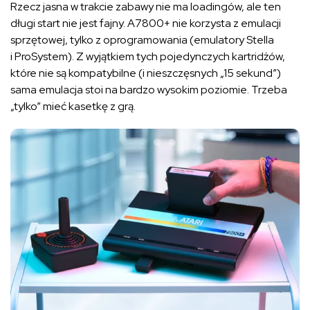
Rzecz jasna w trakcie zabawy nie ma loadingów, ale ten
długi start nie jest fajny. A7800+ nie korzysta z emulacji
sprzętowej, tylko z oprogramowania (emulatory Stella
i ProSystem). Z wyjątkiem tych pojedynczych kartridżów,
które nie są kompatybilne (i nieszczęsnych „15 sekund”)
sama emulacja stoi na bardzo wysokim poziomie. Trzeba
„tylko” mieć kasetkę z grą.