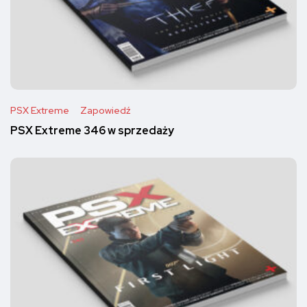
PSX Extreme
Zapowiedź
PSX Extreme 346 w sprzedaży