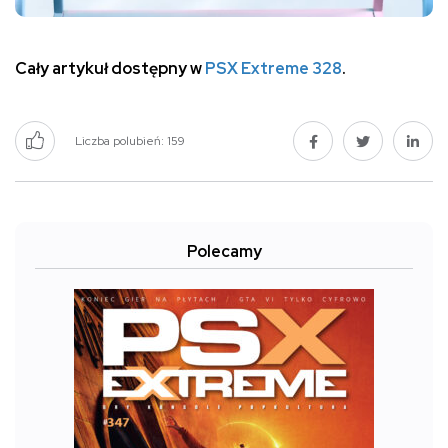
Cały artykuł dostępny w
PSX Extreme 328
.
Liczba polubień:
159
Polecamy