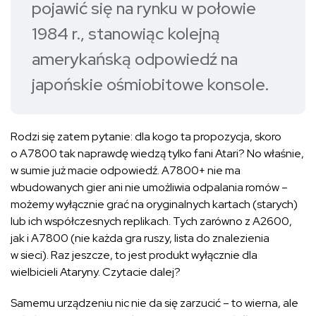
pojawić się na rynku w połowie
1984 r., stanowiąc kolejną
amerykańską odpowiedź na
japońskie ośmiobitowe konsole.
Rodzi się zatem pytanie: dla kogo ta propozycja, skoro
o A7800 tak naprawdę wiedzą tylko fani Atari? No właśnie,
w sumie już macie odpowiedź. A7800+ nie ma
wbudowanych gier ani nie umożliwia odpalania romów –
możemy wyłącznie grać na oryginalnych kartach (starych)
lub ich współczesnych replikach. Tych zarówno z A2600,
jak i A7800 (nie każda gra ruszy, lista do znalezienia
w sieci). Raz jeszcze, to jest produkt wyłącznie dla
wielbicieli Ataryny. Czytacie dalej?
Samemu urządzeniu nic nie da się zarzucić – to wierna, ale