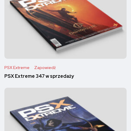
PSX Extreme
Zapowiedź
PSX Extreme 347 w sprzedaży