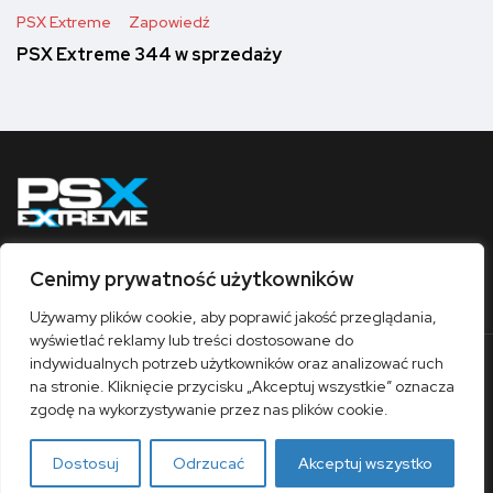
PSX Extreme
Zapowiedź
PSX Extreme 344 w sprzedaży
Cenimy prywatność użytkowników
Obserwuj nas
Używamy plików cookie, aby poprawić jakość przeglądania,
wyświetlać reklamy lub treści dostosowane do
indywidualnych potrzeb użytkowników oraz analizować ruch
O nas
Współpraca
Kontakt
Sklep
na stronie. Kliknięcie przycisku „Akceptuj wszystkie” oznacza
Polityka prywatności
Regulamin
zgodę na wykorzystywanie przez nas plików cookie.
© 1997-2026 / PSX Extreme
Dostosuj
Odrzucać
Akceptuj wszystko