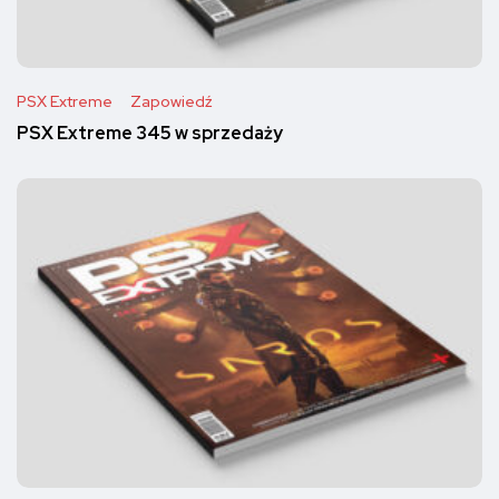
PSX Extreme
Zapowiedź
PSX Extreme 345 w sprzedaży