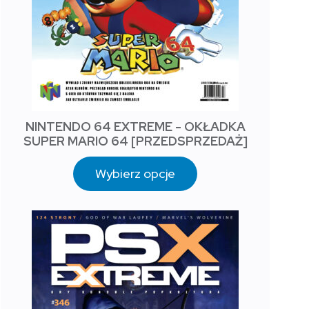
NINTENDO 64 EXTREME - OKŁADKA
SUPER MARIO 64 [PRZEDSPRZEDAŻ]
Wybierz opcje