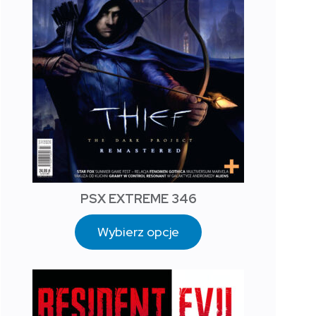
PSX EXTREME 346
Wybierz opcje