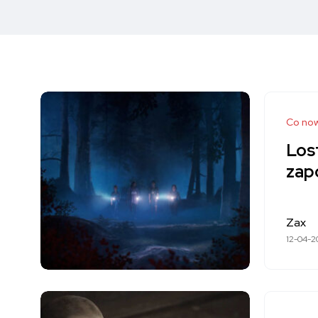
Co no
Los
zap
Zax
12-04-2