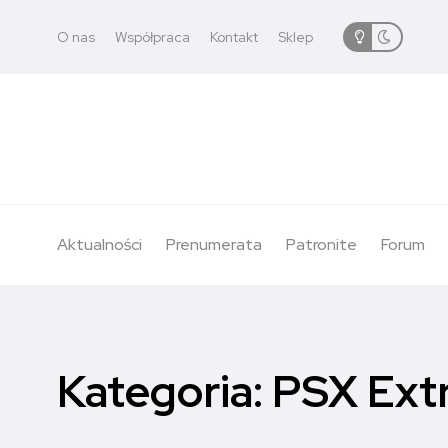
O nas
Współpraca
Kontakt
Sklep
Aktualności
Prenumerata
Patronite
Forum
Kategoria:
PSX Ext