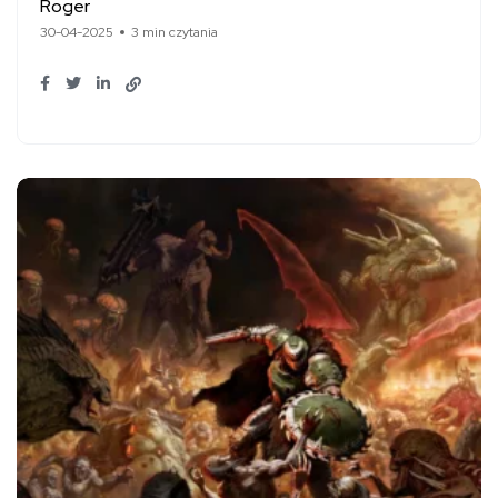
Roger
30-04-2025
3 min czytania