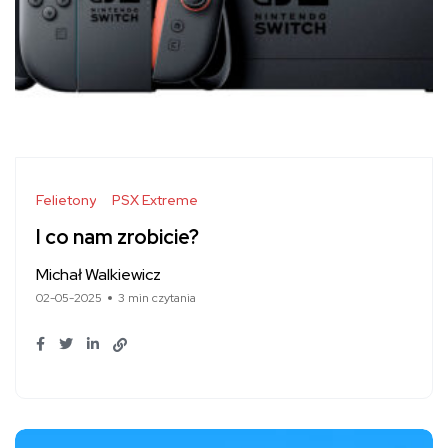
Felietony
PSX Extreme
I co nam zrobicie?
Michał Walkiewicz
02-05-2025
3 min czytania