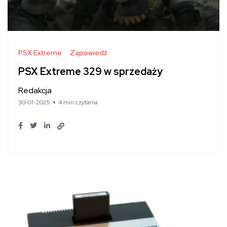
PSX Extreme
Zapowiedź
PSX Extreme 329 w sprzedaży
Redakcja
30-01-2025
4 min czytania