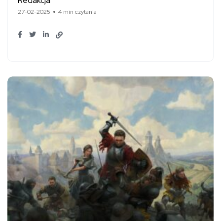
Redakcja
27-02-2025
4 min czytania