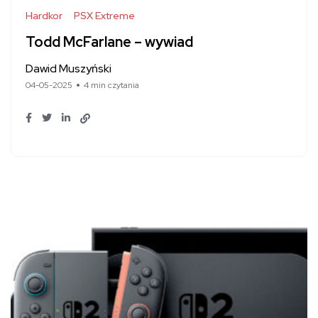
Hardkor
PSX Extreme
Todd McFarlane – wywiad
Dawid Muszyński
04-05-2025
4 min czytania