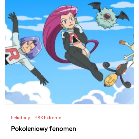
Felietony
PSX Extreme
Pokoleniowy fenomen