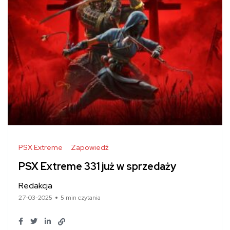
PSX Extreme
Zapowiedź
PSX Extreme 331 już w sprzedaży
Redakcja
27-03-2025
5 min czytania