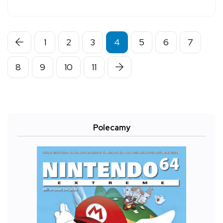
1
2
3
4
5
6
7
8
9
10
11
Polecamy