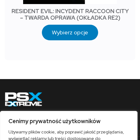
RESIDENT EVIL: INCYDENT RACCOON CITY
– TWARDA OPRAWA (OKŁADKA RE2)
Wybierz opcje
Cenimy prywatność użytkowników
Obserwuj nas
Używamy plików cookie, aby poprawić jakość przeglądania,
wyświetlać reklamy lub treści dostosowane do