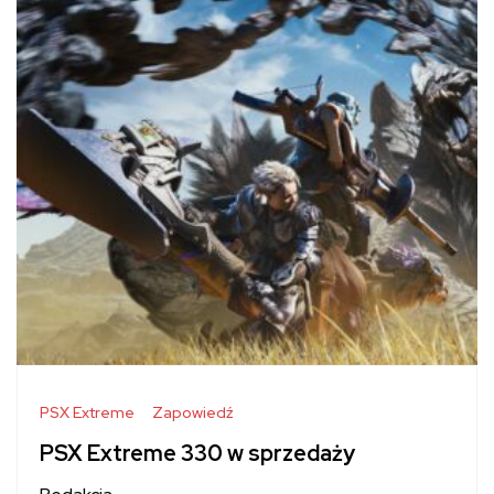
PSX Extreme
Zapowiedź
PSX Extreme 330 w sprzedaży