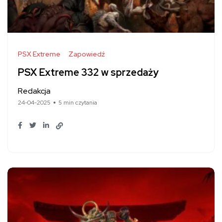
PSX Extreme
Zapowiedź
PSX Extreme 332 w sprzedaży
Redakcja
24-04-2025
5 min czytania