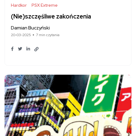
Hardkor
PSX Extreme
(Nie)szczęśliwe zakończenia
Damian Buczyński
20-03-2025
7 min czytania