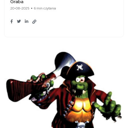
Graba
20-08-2025
6 min czytania