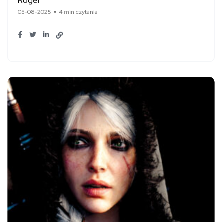
Roger
05-08-2025
4 min czytania