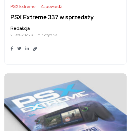
PSX Extreme
Zapowiedź
PSX Extreme 337 w sprzedaży
Redakcja
25-09-2025
5 min czytania