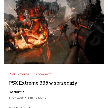
PSX Extreme
Zapowiedź
PSX Extreme 335 w sprzedaży
Redakcja
31-07-2025
5 min czytania