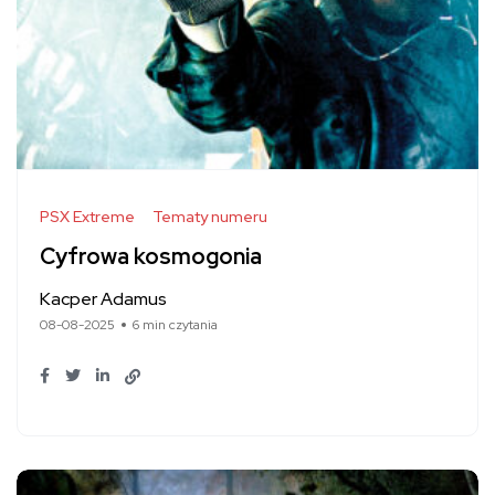
PSX Extreme
Tematy numeru
Cyfrowa kosmogonia
Kacper Adamus
08-08-2025
6 min czytania