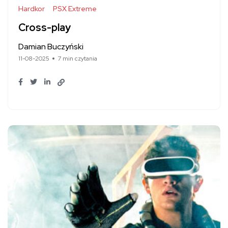
Hardkor
PSX Extreme
Cross-play
Damian Buczyński
11-08-2025
7 min czytania