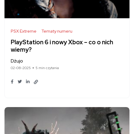
PSX Extreme
Tematy numeru
PlayStation 6 i nowy Xbox – co o nich
wiemy?
Dżujo
02-08-2025
5 min czytania