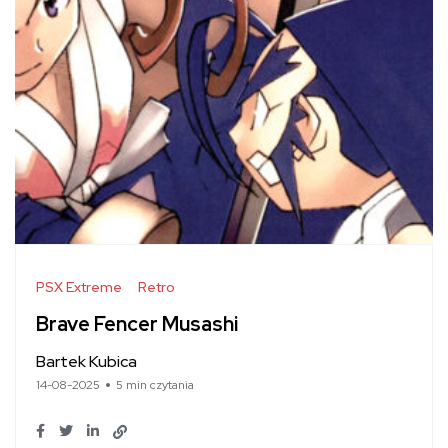
PSX Extreme
Retro
Brave Fencer Musashi
Bartek Kubica
14-08-2025
5 min czytania