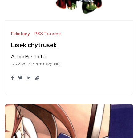
Felietony
PSX Extreme
Lisek chytrusek
Adam Piechota
17-08-2025
4 min czytania