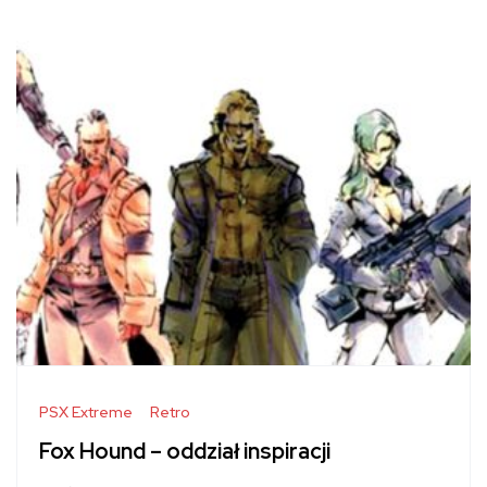
PSX Extreme
Retro
Fox Hound – oddział inspiracji