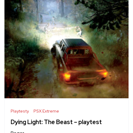
Playtesty
PSX Extreme
Dying Light: The Beast – playtest