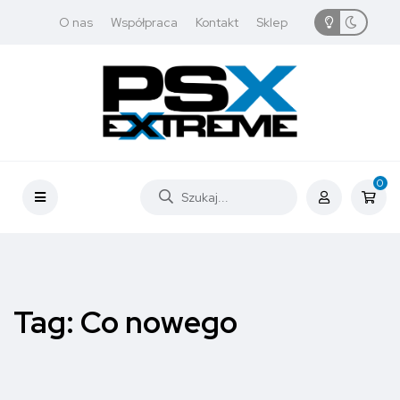
O nas
Współpraca
Kontakt
Sklep
0
Tag:
Co nowego