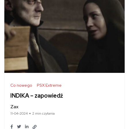
Co nowego
PSX Extreme
INDIKA – zapowiedź
Zax
11-04-2024
2 min czytania