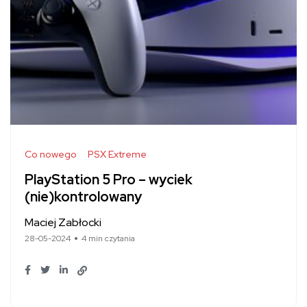
Co nowego
PSX Extreme
PlayStation 5 Pro – wyciek
(nie)kontrolowany
Maciej Zabłocki
28-05-2024
4 min czytania