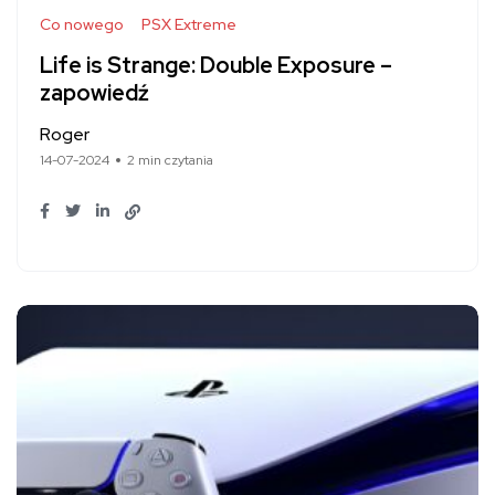
Co nowego
PSX Extreme
Life is Strange: Double Exposure –
zapowiedź
Roger
14-07-2024
2 min czytania