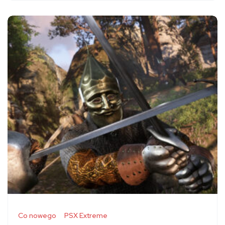
Co nowego
PSX Extreme