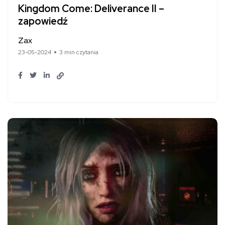
Kingdom Come: Deliverance II –
zapowiedź
Zax
23-05-2024
3 min czytania