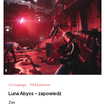
Co nowego
PSX Extreme
Luna Abyss – zapowiedź
Zax