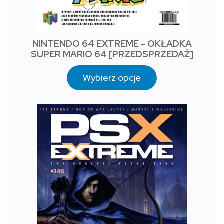
NINTENDO 64 EXTREME - OKŁADKA
SUPER MARIO 64 [PRZEDSPRZEDAŻ]
Wybierz opcje