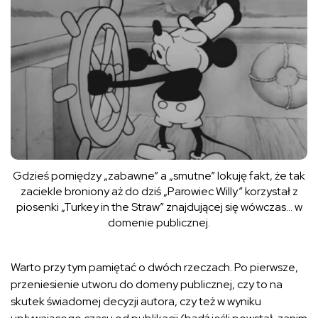
Gdzieś pomiędzy „zabawne” a „smutne” lokuję fakt, że tak
zaciekle broniony aż do dziś „Parowiec Willy” korzystał z
piosenki „Turkey in the Straw” znajdującej się wówczas… w
domenie publicznej.
Warto przy tym pamiętać o dwóch rzeczach. Po pierwsze,
przeniesienie utworu do domeny publicznej, czy to na
skutek świadomej decyzji autora, czy też w wyniku