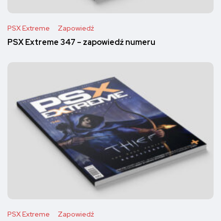
PSX Extreme
Zapowiedź
PSX Extreme 347 – zapowiedź numeru
PSX Extreme
Zapowiedź