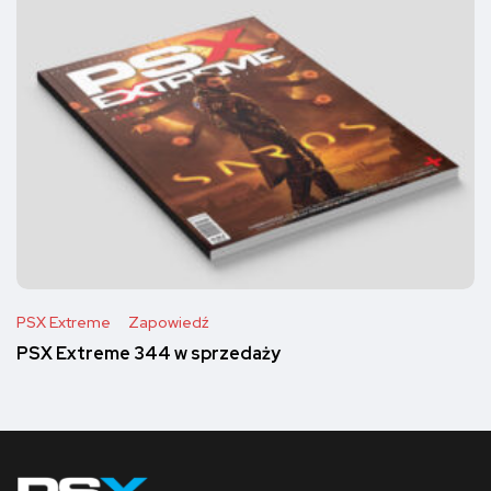
PSX Extreme
Zapowiedź
PSX Extreme 344 w sprzedaży