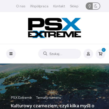
O nas
Współpraca
Kontakt
Sklep
0
PSX Extreme
Tematy numeru
Kulturowy czarnoziem, czyli kilka myśli o