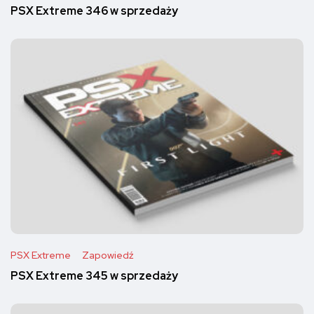
PSX Extreme 346 w sprzedaży
PSX Extreme
Zapowiedź
PSX Extreme 345 w sprzedaży